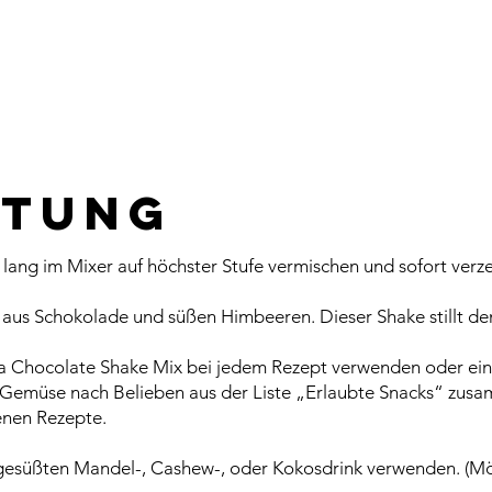
itung
ang im Mixer auf höchster Stufe vermischen und sofort verz
 aus Schokolade und süßen Himbeeren. Dieser Shake stillt de
a Chocolate Shake Mix bei jedem Rezept verwenden oder ein
 Gemüse nach Belieben aus der Liste „Erlaubte Snacks“ zus
enen Rezepte.
gesüßten Mandel-, Cashew-, oder Kokosdrink verwenden. (Mögl