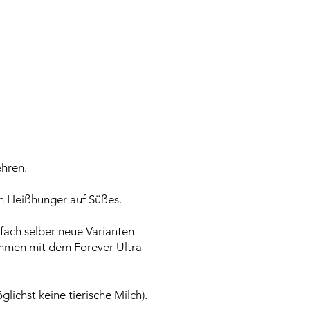
ehren.
n Heißhunger auf Süßes.
fach selber neue Varianten
ammen mit dem Forever Ultra
ichst keine tierische Milch).