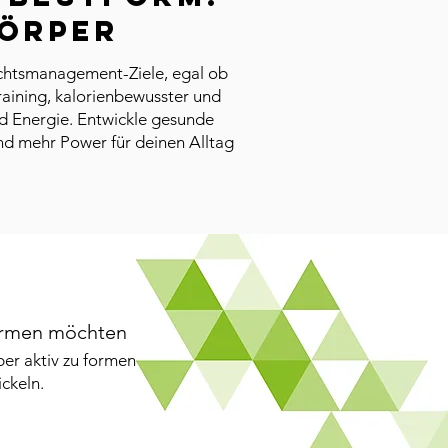
Körper
ichtsmanagement-Ziele, egal ob
raining, kalorienbewusster und
d Energie. Entwickle gesunde
d mehr Power für deinen Alltag
formen möchten
per aktiv zu formen
ckeln.