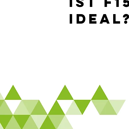
ist F1
ideal