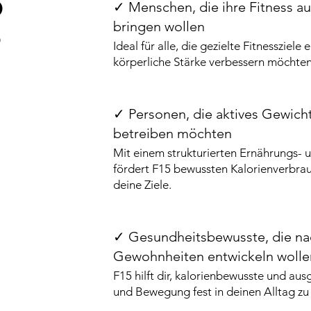
5
✓ Menschen, die ihre Fitness au
bringen wollen
?
Ideal für alle, die gezielte Fitnessziele
körperliche Stärke verbessern möchten
✓ Personen, die aktives Gewi
betreiben möchten
Mit einem strukturierten Ernährungs- 
fördert F15 bewussten Kalorienverbrau
deine Ziele.
✓ Gesundheitsbewusste, die na
Gewohnheiten entwickeln wolle
F15 hilft dir, kalorienbewusste und a
und Bewegung fest in deinen Alltag zu 