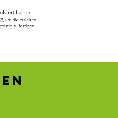
olviert haben
C9
, um die erzielten
ristig zu festigen.
ten