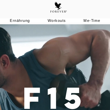
Ernährung
Workouts
Me-Time
F15