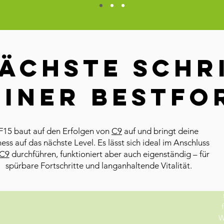
ächste Schr
einer Bestfo
F15 baut auf den Erfolgen von
C9
auf und bringt deine
ness auf das nächste Level. Es lässt sich ideal im Anschluss
C9
durchführen, funktioniert aber auch eigenständig – für
spürbare Fortschritte und langanhaltende Vitalität.
W