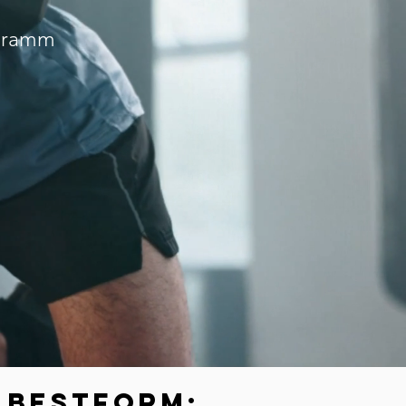
ogramm
e Bestform: