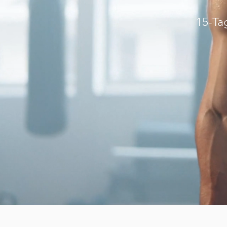
15-Ta