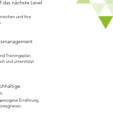
f das nächste Level
 erreichen und ihre
.
chtsmanagement
und Trainingsplan
ch und unterstützt
chhaltige
n
usgewogene Ernährung
integrieren.