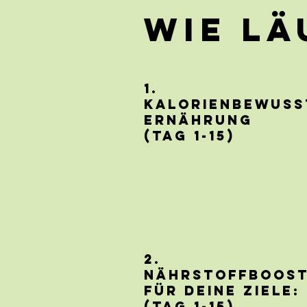
Wie lä
1.
Kalorienbewuss
Ernährung
(Tag 1-15)
2.
Nährstoffboos
für deine Ziele:
(Tag 1-15)