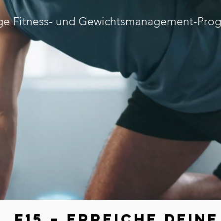
ge Fitness- und Gewichtsmanagement-Pr
F15 – Erreiche dein