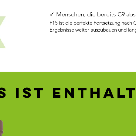
✓ Menschen, die bereits
C9
abs
F15 ist die perfekte Fortsetzung nach
Ergebnisse weiter auszubauen und langf
s ist enthal