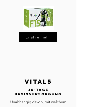
Erfahre mehr
Vital5
30-Tage
Basisversorgung
Unabhängig davon, mit welchem