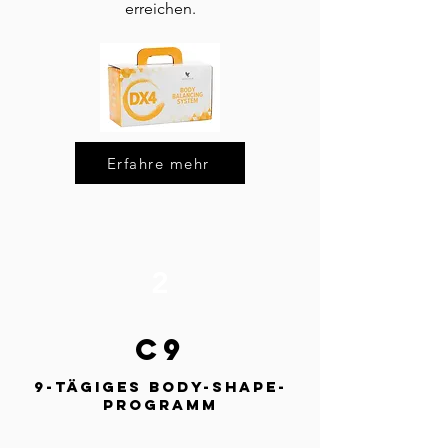
erreichen.
Erfahre mehr
2
C9
9-tägiges Body-Shape-
Programm