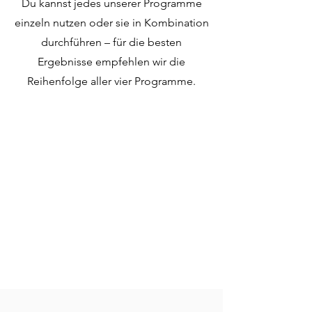
Du kannst jedes unserer Programme
einzeln nutzen oder sie in Kombination
durchführen – für die besten
Ergebnisse empfehlen wir die
Reihenfolge aller vier Programme.
1
2
3