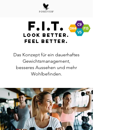
F.I.t.
Look Better.
Feel Better.
Das Konzept für ein dauerhaftes
Gewichtsmanagement,
besseres Aussehen und mehr
Wohlbefinden.